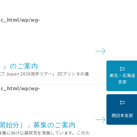
lic_html/wp/wp-
アー」』のご案内
Japan 2026見学ツアー」3Dプリンタの基
東北・北海道
支部
lic_html/wp/wp-
西日本支部
究開始分）」募集のご案内
改善に向け公募研究を実施しています。このた