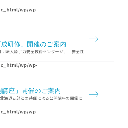
lic_html/wp/wp-
育成研修」開催のご案内
財団法人原子力安全技術センターが、「安全性
lic_html/wp/wp-
開講座」開催のご案内
･北海道支部との共催による公開講座の開催に
lic_html/wp/wp-