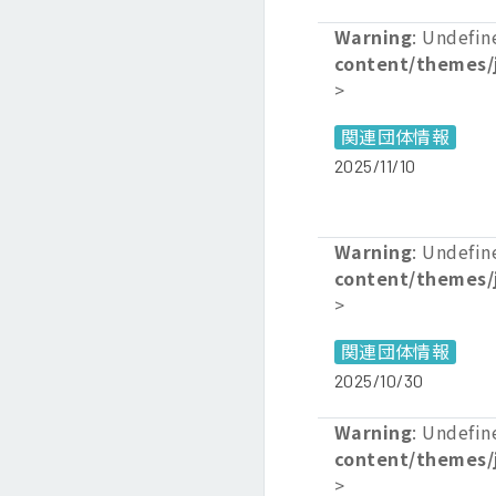
Warning
: Undefin
content/themes/
>
関連団体情報
2025/11/10
Warning
: Undefin
content/themes/
>
関連団体情報
2025/10/30
Warning
: Undefin
content/themes/
>