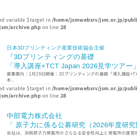
ed variable $target in
/home/jsmwebsrv/jsm.or.jp/pub
jsm/archive.php
on line
28
日本3Dプリンティング産業技術協会主催
『3Dプリンティングの基礎
「導入講座+TCT Japan 2026見学ツ
募集案内：1月29日開催：3Dプリンティングの基礎「導入講座+TCT 
本...
ed variable $target in
/home/jsmwebsrv/jsm.or.jp/pub
jsm/archive.php
on line
28
中部電力株式会社
「 原子力に係る公募研究（2026年度研
当社は、浜岡原子力発電所のさらなる安全性向上と発電所の運営