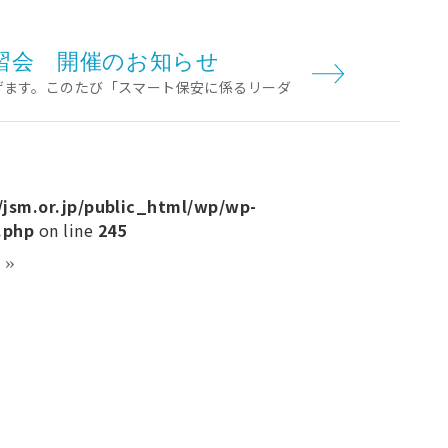
習会 開催のお知らせ
上げます。このたび「スマート保安に係るリーダ
jsm.or.jp/public_html/wp/wp-
.php
on line
245
»