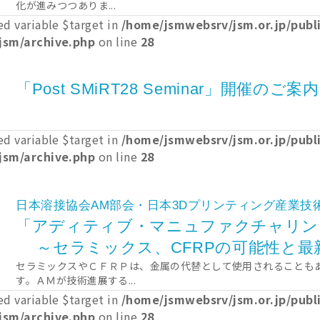
化が進みつつありま...
ed variable $target in
/home/jsmwebsrv/jsm.or.jp/pub
jsm/archive.php
on line
28
「Post SMiRT28 Seminar」開催のご案内
ed variable $target in
/home/jsmwebsrv/jsm.or.jp/pub
jsm/archive.php
on line
28
日本溶接協会AM部会・日本3Dプリンティング産業技
「アディティブ・マニュファクチャリン
～セラミックス、CFRPの可能性と最
セラミックスやＣＦＲＰは、金属の代替として使用されることも
す。ＡＭが技術進展する...
ed variable $target in
/home/jsmwebsrv/jsm.or.jp/pub
jsm/archive.php
on line
28