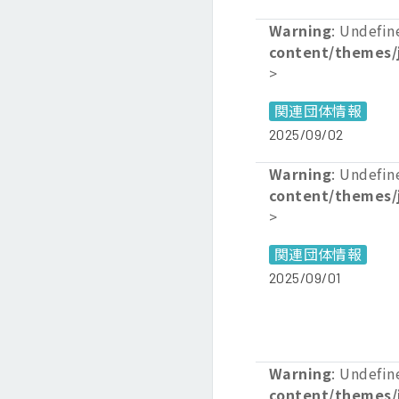
Warning
: Undefin
content/themes/
>
関連団体情報
2025/09/02
Warning
: Undefin
content/themes/
>
関連団体情報
2025/09/01
Warning
: Undefin
content/themes/