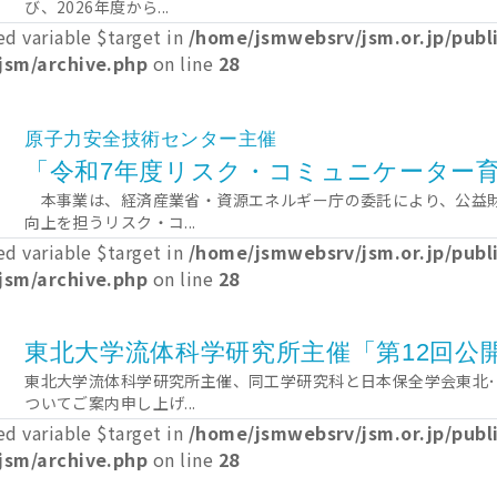
び、2026年度から...
ed variable $target in
/home/jsmwebsrv/jsm.or.jp/pub
jsm/archive.php
on line
28
原子力安全技術センター主催
「令和7年度リスク・コミュニケーター
本事業は、経済産業省・資源エネルギー庁の委託により、公益
向上を担うリスク・コ...
ed variable $target in
/home/jsmwebsrv/jsm.or.jp/pub
jsm/archive.php
on line
28
東北大学流体科学研究所主催「第12回公
東北大学流体科学研究所主催、同工学研究科と日本保全学会東北
ついてご案内申し上げ...
ed variable $target in
/home/jsmwebsrv/jsm.or.jp/pub
jsm/archive.php
on line
28