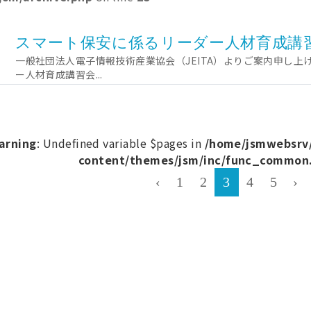
スマート保安に係るリーダー人材育成講
一般社団法人電子情報技術産業協会（JEITA）よりご案内申し
ー人材育成講習会...
arning
: Undefined variable $pages in
/home/jsmwebsrv/
content/themes/jsm/inc/func_common
‹
1
2
3
4
5
›