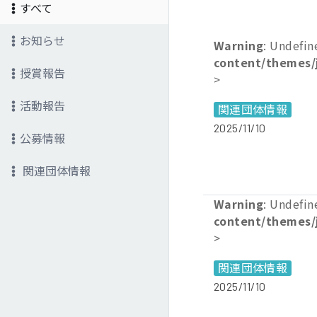
すべて
お知らせ
Warning
: Undefin
content/themes/
授賞報告
>
活動報告
関連団体情報
2025/11/10
公募情報
関連団体情報
Warning
: Undefin
content/themes/
>
関連団体情報
2025/11/10