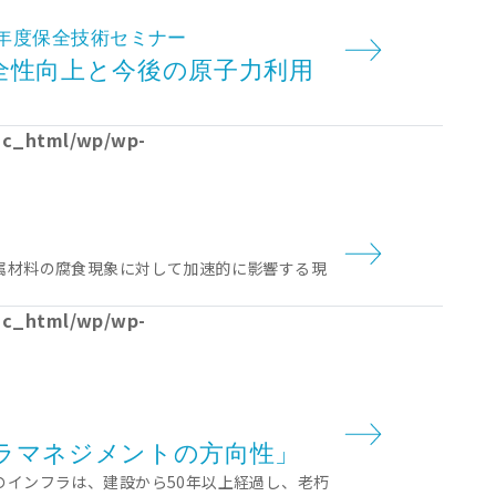
年度保全技術セミナー
全性向上と今後の原子力利用
lic_html/wp/wp-
属材料の腐食現象に対して加速的に影響する現
lic_html/wp/wp-
ラマネジメントの方向性」
インフラは、建設から50年以上経過し、老朽