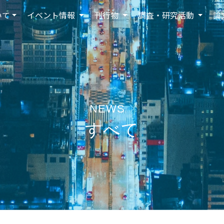
いて
イベント情報
刊行物
調査・研究活動
論
NEWS
すべて