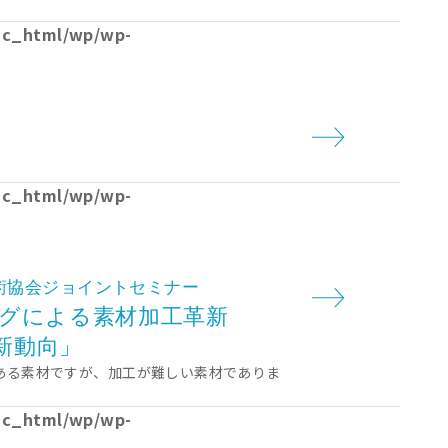
lic_html/wp/wp-
lic_html/wp/wp-
術協会ジョイントセミナー
グによる素材加工革新
新動向」
ある素材ですが、加工が難しい素材でありま
lic_html/wp/wp-