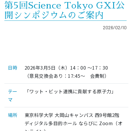
第5回Science Tokyo GXI公
開シンポジウムのご案内
2026/02/10
日時
2026年3月5日（木）14：00 ～17：30
（意見交換会あり：17:45～ 会費制）
テー
「ワット・ビット連携に貢献する原子力」
マ
場所
東京科学大学 大岡山キャンパス 西9号館2階
ディジタル多目的ホール ならびに Zoom（オ