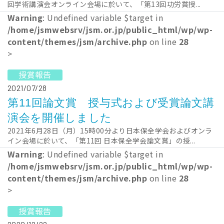
回学術講演会オンライン会場に於いて、「第13回功労賞授...
Warning
: Undefined variable $target in
/home/jsmwebsrv/jsm.or.jp/public_html/wp/wp-
content/themes/jsm/archive.php
on line
28
>
授賞報告
2021/07/28
第11回論文賞 授与式および受賞論文講
演会を開催しました
2021年6月28日（月）15時00分より日本保全学会およびオンラ
イン会場に於いて、「第11回 日本保全学会論文賞」の授...
Warning
: Undefined variable $target in
/home/jsmwebsrv/jsm.or.jp/public_html/wp/wp-
content/themes/jsm/archive.php
on line
28
>
授賞報告