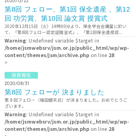
2020/12/22
第8回 フェロー、第1回 保全遺産 、第12
回 功労賞、第10回 論文賞 授賞式
2020年12月15日（火）14時00分より、保全学会会議室に於い
て、「第8回フェロー認定証贈呈式」、「第1回保全遺産認...
Warning
: Undefined variable $target in
/home/jsmwebsrv/jsm.or.jp/public_html/wp/wp-
content/themes/jsm/archive.php
on line
28
>
授賞報告
2020/08/31
第8回 フェローが 決まりました
第 8 回フェロー（梅田健夫氏）が決まりました。おめでとうご
ざいます。
Warning
: Undefined variable $target in
/home/jsmwebsrv/jsm.or.jp/public_html/wp/wp-
content/themes/jsm/archive.php
on line
28