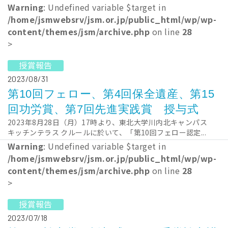
Warning
: Undefined variable $target in
/home/jsmwebsrv/jsm.or.jp/public_html/wp/wp-
content/themes/jsm/archive.php
on line
28
>
授賞報告
2023/08/31
第10回フェロー、第4回保全遺産、第15
回功労賞、第7回先進実践賞 授与式
2023年8月28日（月）17時より、東北大学川内北キャンパス
キッチンテラス クルールに於いて、「第10回フェロー認定...
Warning
: Undefined variable $target in
/home/jsmwebsrv/jsm.or.jp/public_html/wp/wp-
content/themes/jsm/archive.php
on line
28
>
授賞報告
2023/07/18