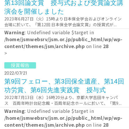
第13回論文賞 授与式および受賞論文講
演会を開催しました
2023年6月27日（火）15時より日本保全学会およびオンライン
会場に於いて、「第12回 日本保全学会論文賞」の授賞式が...
Warning
: Undefined variable $target in
/home/jsmwebsrv/jsm.or.jp/public_html/wp/wp-
content/themes/jsm/archive.php
on line
28
>
授賞報告
2022/07/21
第9回フェロー、第3回保全遺産、第14回
功労賞、第6回先進実践賞 授与式
2022年7月13日（水）16時20分より、京都大学吉田キャンパ
ス 百周年時計台記念館・百周年記念ホールに於いて、「第9...
Warning
: Undefined variable $target in
/home/jsmwebsrv/jsm.or.jp/public_html/wp/wp-
content/themes/jsm/archive.php
on line
28