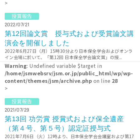
>
授賞報告
2022/07/21
第12回論文賞 授与式および受賞論文講
演会を開催しました
2022年6月27日（月）15時30分より日本保全学会およびオンラ
イン会場に於いて、「第12回 日本保全学会論文賞」の授...
Warning
: Undefined variable $target in
/home/jsmwebsrv/jsm.or.jp/public_html/wp/wp-
content/themes/jsm/archive.php
on line
28
>
授賞報告
2021/07/29
第13回 功労賞 授賞式および保全遺産
（第４号、第５号）認定証授与式
2021年7月6日（火）12時より、日本保全学会会議室および第17