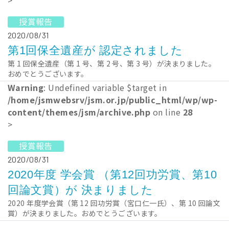
>
授賞報告
2020/08/31
第1回保全遺産が 認定されました
第 1 回保全遺産（第 1 号、第 2 号、第 3 号）が決まりました。
おめでとうございます。
Warning
: Undefined variable $target in
/home/jsmwebsrv/jsm.or.jp/public_html/wp/wp-
content/themes/jsm/archive.php
on line
28
>
授賞報告
2020/08/31
2020年度 学会賞 （第12回功労賞、第10
回論文賞）が 決まりました
2020 年度学会賞（第 12 回功労賞（宮口仁一氏）、第 10 回論文
賞）が決まりました。おめでとうございます。