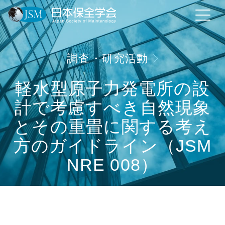
調査・研究活動
軽水型原子力発電所の設
計で考慮すべき自然現象
とその重畳に関する考え
方のガイドライン（JSM
NRE 008）