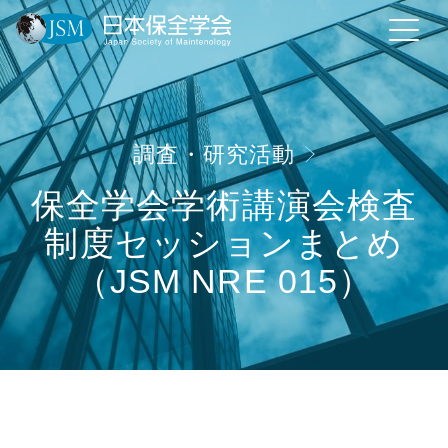
調査・研究活動
保全学会学術講演会検査
制度セッションまとめ
（JSM NRE 015）