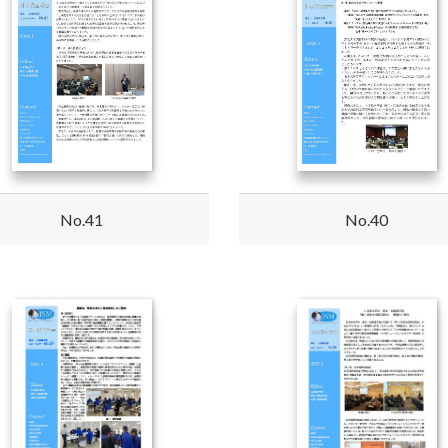
No.41
No.40