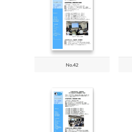
No.42