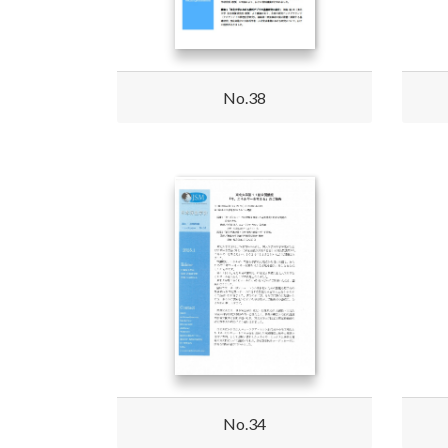
No.38
No.34