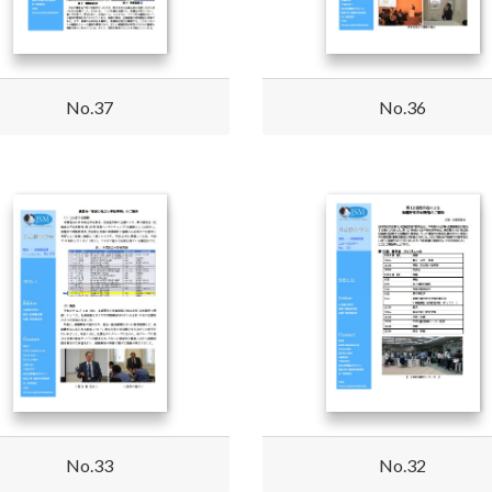
No.37
No.36
No.33
No.32