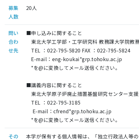
募集
20人
人数
問い
■申し込みに関すること
合わ
東北大学工学部・工学研究科 教務課大学院教
せ先
TEL ：022-795-5820 FAX ：022-795-5824
E-mail：eng-koukai*grp.tohoku.ac.jp
*を@に変換してメール送信ください。
■講義内容に関すること
東北大学原子炉廃止措置基盤研究センター支援
TEL ：022-795-3185
E-mail：cfrend*grp.tohoku.ac.jp
*を@に変換してメール送信ください。
その
本学が保有する個人情報は、「独立行政法人等の