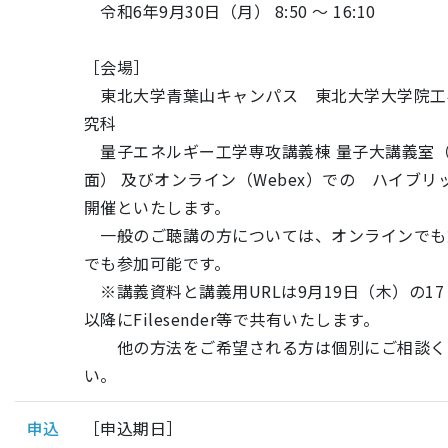
令和6年9月30日（月） 8:50 ～ 16:10
［会場］
東北大学青葉山キャンパス 東北大学大学院工
究科
量子エネルギー工学専攻講義棟 量子大講義室
面） 及びオンライン（Webex）での ハイブリ
開催といたします。
一般のご聴講の方については、オンラインでも
でも参加可能です。
※講義資料と講義用URLは9月19日（木）の17
以降にFilesender等で共有いたします。
他の方法をご希望される方は個別にご相談く
い。
申込
［申込期日］