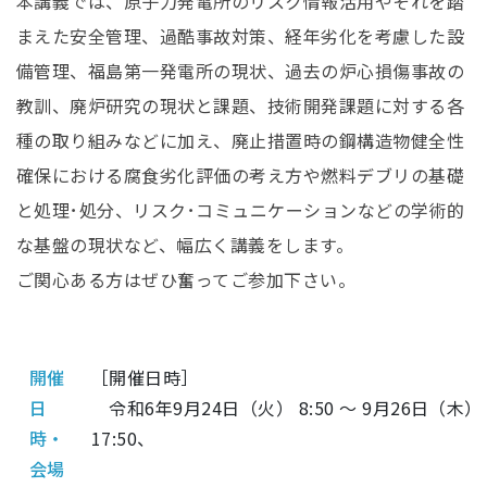
本講義では、原子力発電所のリスク情報活用やそれを踏
まえた安全管理、過酷事故対策、経年劣化を考慮した設
備管理、福島第一発電所の現状、過去の炉心損傷事故の
教訓、廃炉研究の現状と課題、技術開発課題に対する各
種の取り組みなどに加え、廃止措置時の鋼構造物健全性
確保における腐食劣化評価の考え方や燃料デブリの基礎
と処理･処分、リスク･コミュニケーションなどの学術的
な基盤の現状など、幅広く講義をします。
ご関心ある方はぜひ奮ってご参加下さい。
開催
［開催日時］
日
令和6年9月24日（火） 8:50 ～ 9月26日（木）
時・
17:50、
会場