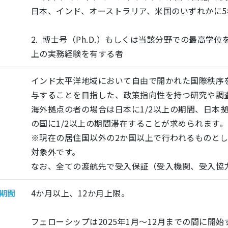
日本、インド、オーストラリア、米国のいずれかに
2. 博士号（Ph.D.）もしくは当該分野での最高
上の実務経験を有する者
インド太平洋地域において自由で開かれた国際秩序
与することを目指した、政策指向性を持つ研究や調
海外拠点の者の場合は日本に1/2以上の期間、日本
の国に1/2以上の期間滞在することが求められます。
※現在の居住国以外の2か国以上で行われるものと
対象外です。
なお、全ての渡航先で受入保証（受入機関、受入協
期間
4か月以上、12か月上限。
フェローシップは2025年1月～12月までの間に開