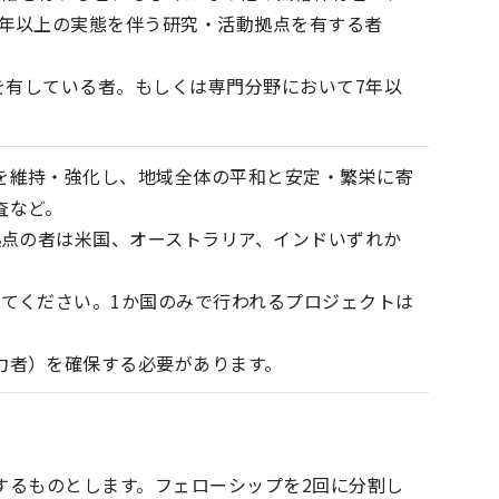
5年以上の実態を伴う研究・活動拠点を有する者
学位を有している者。もしくは専門分野において7年以
を維持・強化し、地域全体の平和と安定・繁栄に寄
査など。
拠点の者は米国、オーストラリア、インドいずれか
してください。1か国のみで行われるプロジェクトは
力者）を確保する必要があります。
始するものとします。フェローシップを2回に分割し