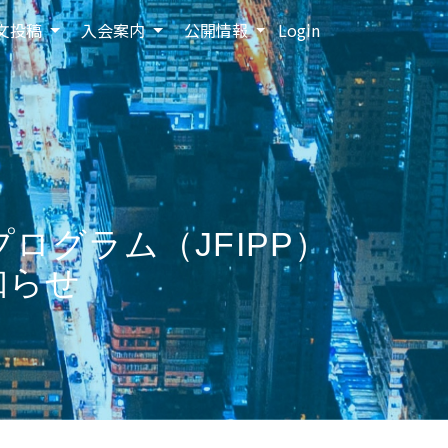
文投稿
入会案内
公開情報
Login
ログラム（JFIPP）
知らせ