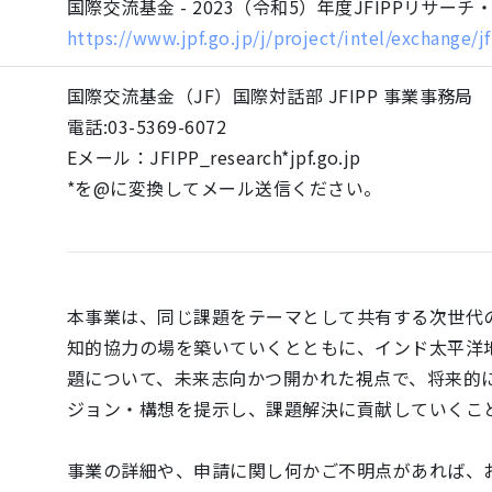
国際交流基金 - 2023（令和5）年度JFIPPリサーチ・フェ
https://www.jpf.go.jp/j/project/intel/exchange/
国際交流基金（JF）国際対話部 JFIPP 事業事務局
電話:03-5369-6072
Eメール：JFIPP_research*jpf.go.jp
*を@に変換してメール送信ください。
本事業は、同じ課題をテーマとして共有する次世代
知的協力の場を築いていくとともに、インド太平洋
題について、未来志向かつ開かれた視点で、将来的
ジョン・構想を提示し、課題解決に貢献していくこ
事業の詳細や、申請に関し何かご不明点があれば、