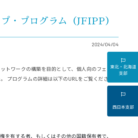
プ・プログラム（JFIPP）
2024/04/04
東北・北海道
ネットワークの構築を目的として、個人向のフェロー
支部
。 プログラムの詳細は以下のURLをご覧くださ
西日本支部
市民権を有する者、もしくはその他の国籍保有者で、