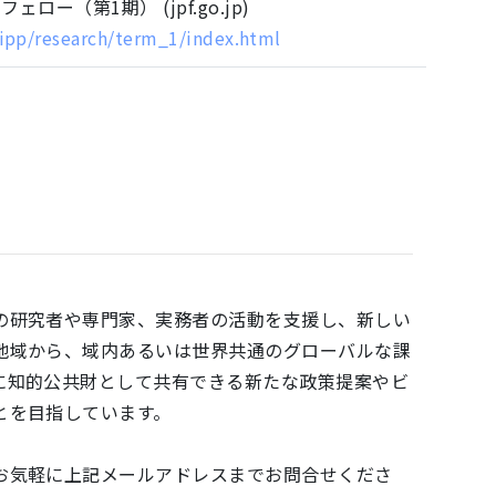
ロー（第1期） (jpf.go.jp)
jfipp/research/term_1/index.html
の研究者や専門家、実務者の活動を支援し、新しい
地域から、域内あるいは世界共通のグローバルな課
に知的公共財として共有できる新たな政策提案やビ
とを目指しています。
お気軽に上記メールアドレスまでお問合せくださ