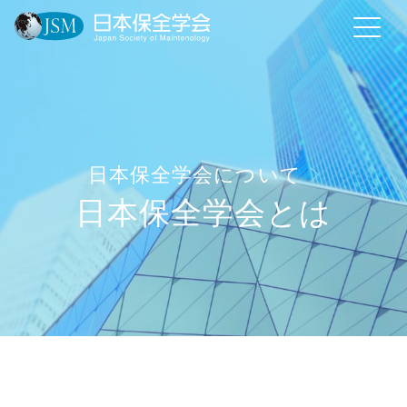
日本保全学会について
日本保全学会とは