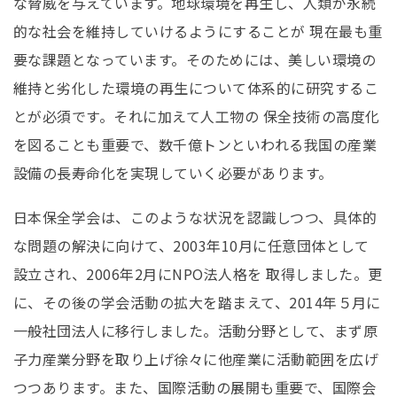
な脅威を与えています。地球環境を再生し、人類が永続
的な社会を維持していけるようにすることが 現在最も重
要な課題となっています。そのためには、美しい環境の
維持と劣化した環境の再生について体系的に研究するこ
とが必須です。それに加えて人工物の 保全技術の高度化
を図ることも重要で、数千億トンといわれる我国の産業
設備の長寿命化を実現していく必要があります。
日本保全学会は、このような状況を認識しつつ、具体的
な問題の解決に向けて、2003年10月に任意団体として
設立され、2006年2月にNPO法人格を 取得しました。更
に、その後の学会活動の拡大を踏まえて、2014年５月に
一般社団法人に移行しました。活動分野として、まず原
子力産業分野を取り上げ徐々に他産業に活動範囲を広げ
つつあります。また、国際活動の展開も重要で、国際会