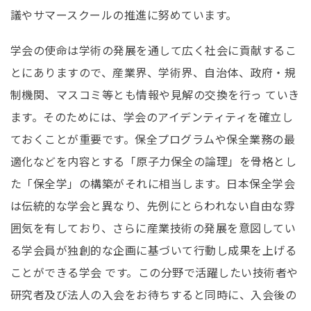
議やサマースクールの推進に努めています。
学会の使命は学術の発展を通して広く社会に貢献するこ
とにありますので、産業界、学術界、自治体、政府・規
制機関、マスコミ等とも情報や見解の交換を行っ ていき
ます。そのためには、学会のアイデンティティを確立し
ておくことが重要です。保全プログラムや保全業務の最
適化などを内容とする「原子力保全の論理」を骨格とし
た「保全学」の構築がそれに相当します。日本保全学会
は伝統的な学会と異なり、先例にとらわれない自由な雰
囲気を有しており、さらに産業技術の発展を意図してい
る学会員が独創的な企画に基づいて行動し成果を上げる
ことができる学会 です。この分野で活躍したい技術者や
研究者及び法人の入会をお待ちすると同時に、入会後の