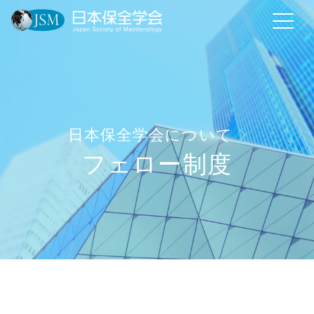
日本保全学会について
フェロー制度