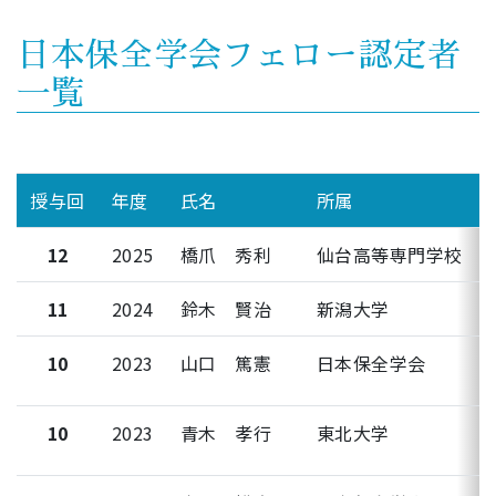
日本保全学会フェロー認定者
一覧
授与回
年度
氏名
所属
12
2025
橋爪 秀利
仙台高等専門学校
11
2024
鈴木 賢治
新潟大学
10
2023
山口 篤憲
日本保全学会
10
2023
青木 孝行
東北大学